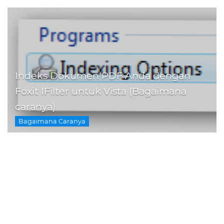
Indeks Dokumen PDF Anda dengan
Foxit IFilter untuk Vista (Bagaimana
caranya)
Bagaimana Caranya