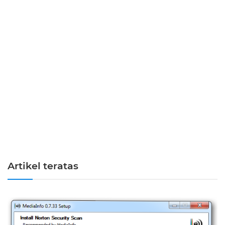
Artikel teratas