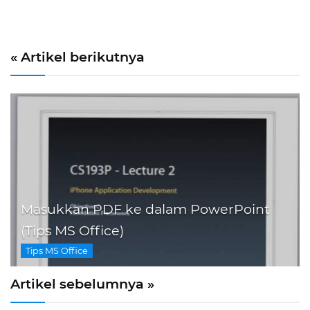
« Artikel berikutnya
Masukkan PDF ke dalam PowerPoint
(Tips MS Office)
Tips MS Office
Artikel sebelumnya »