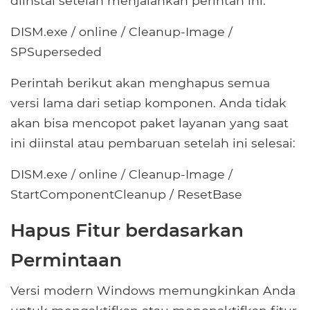
diinstal setelah menjalankan perintah ini:
DISM.exe / online / Cleanup-Image /
SPSuperseded
Perintah berikut akan menghapus semua
versi lama dari setiap komponen. Anda tidak
akan bisa mencopot paket layanan yang saat
ini diinstal atau pembaruan setelah ini selesai:
DISM.exe / online / Cleanup-Image /
StartComponentCleanup / ResetBase
Hapus Fitur berdasarkan
Permintaan
Versi modern Windows memungkinkan Anda