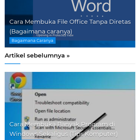
Cara Membuka File Office Tanpa Diretas
(Bagaimana caranya)
Bagaimana Caranya
Artikel sebelumnya »
Cara Membuka Banyak Program di
Windows Sekaligus (Tips Komputer)