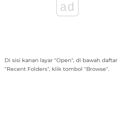
ad
Di sisi kanan layar "Open", di bawah daftar
"Recent Folders", klik tombol "Browse".