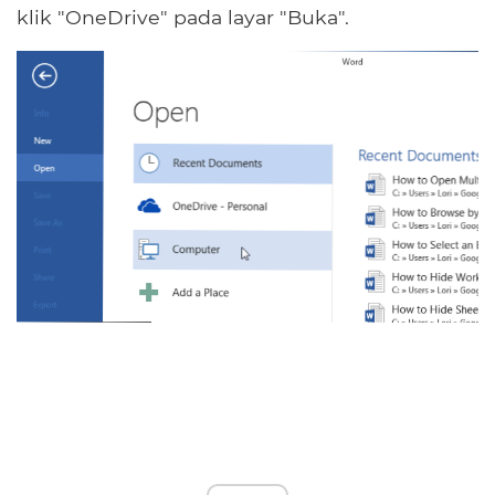
klik "OneDrive" pada layar "Buka".