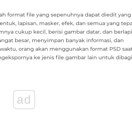
h format file yang sepenuhnya dapat diedit yang
tuk, lapisan, masker, efek, dan semua yang tepa
ya cukup kecil, berisi gambar datar, dan berlap
angat besar, menyimpan banyak informasi, dan
ar waktu, orang akan menggunakan format PSD saa
ekspornya ke jenis file gambar lain untuk dibagi
ad