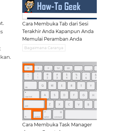
t.
Cara Membuka Tab dari Sesi
is
Terakhir Anda Kapanpun Anda
Memulai Peramban Anda
t
Bagaimana Caranya
kan.
Cara Membuka Task Manager