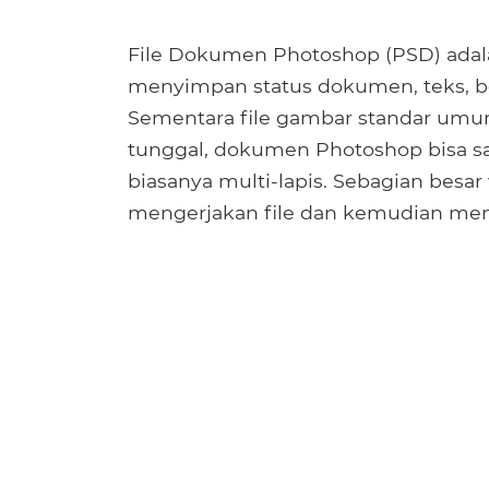
File Dokumen Photoshop (PSD) adala
menyimpan status dokumen, teks, ben
Sementara file gambar standar umumn
tunggal, dokumen Photoshop bisa s
biasanya multi-lapis. Sebagian bes
mengerjakan file dan kemudian meng