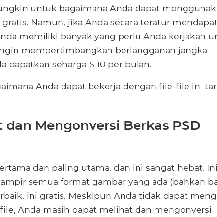
g mungkin untuk bagaimana Anda dapat mengguna
gratis. Namun, jika Anda secara teratur mendapa
a Anda memiliki banyak yang perlu Anda kerjakan u
 ingin mempertimbangkan berlangganan jangka
a dapatkan seharga $ 10 per bulan.
aimana Anda dapat bekerja dengan file-file ini ta
at dan Mengonversi Berkas PSD
rtama dan paling utama, dan ini sangat hebat. In
hampir semua format gambar yang ada (bahkan b
rbaik, ini gratis. Meskipun Anda tidak dapat meng
m file, Anda masih dapat melihat dan mengonversi