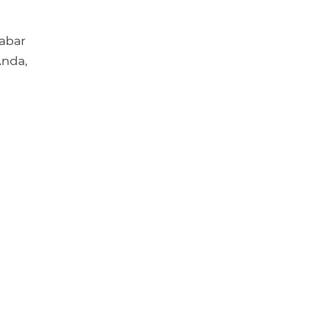
abar
Anda,