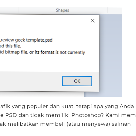
afik yang populer dan kuat, tetapi apa yang Anda
le PSD dan tidak memiliki Photoshop? Kami memi
dak melibatkan membeli (atau menyewa) salinan