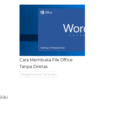
Cara Membuka File Office
Tanpa Diretas
Bagaimana Caranya
liki