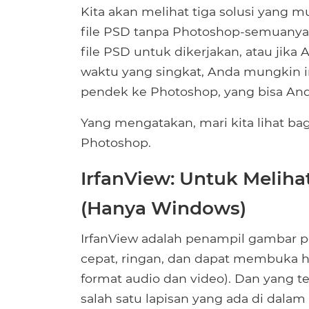
Kita akan melihat tiga solusi yan
file PSD tanpa Photoshop-semuanya 
file PSD untuk dikerjakan, atau jik
waktu yang singkat, Anda mungkin
pendek ke Photoshop, yang bisa And
Yang mengatakan, mari kita lihat bag
Photoshop.
IrfanView: Untuk Melih
(Hanya Windows)
IrfanView adalah penampil gambar pe
cepat, ringan, dan dapat membuka 
format audio dan video). Dan yang te
salah satu lapisan yang ada di dala