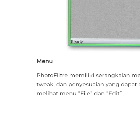
Menu
PhotoFiltre memiliki serangkaian me
tweak, dan penyesuaian yang dapat 
melihat menu “File” dan “Edit”…