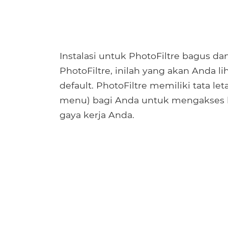
Instalasi untuk PhotoFiltre bagus d
PhotoFiltre, inilah yang akan Anda li
default. PhotoFiltre memiliki tata l
menu) bagi Anda untuk mengakses b
gaya kerja Anda.