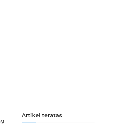
Artikel teratas
ng