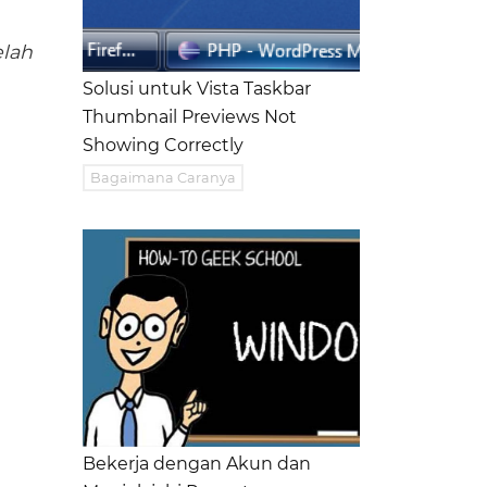
elah
Solusi untuk Vista Taskbar
Thumbnail Previews Not
Showing Correctly
Bagaimana Caranya
Bekerja dengan Akun dan