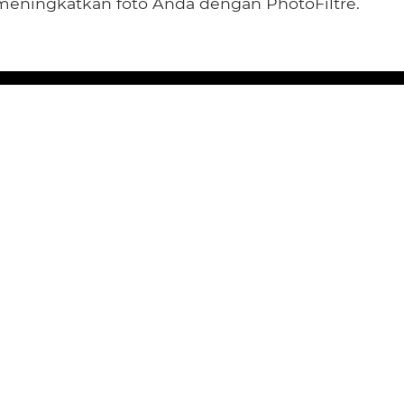
eningkatkan foto Anda dengan PhotoFiltre.