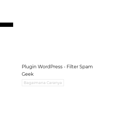
Plugin WordPress - Filter Spam
Geek
Bagaimana Caranya