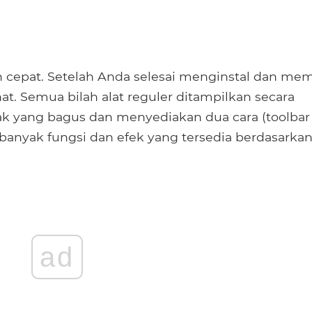
an cepat. Setelah Anda selesai menginstal dan mem
hat. Semua bilah alat reguler ditampilkan secara
etak yang bagus dan menyediakan dua cara (toolbar
anyak fungsi dan efek yang tersedia berdasarka
ad