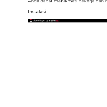
Anda dapat menikmati bekerja dan m
Instalasi