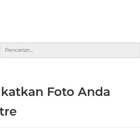
gkatkan Foto Anda
tre