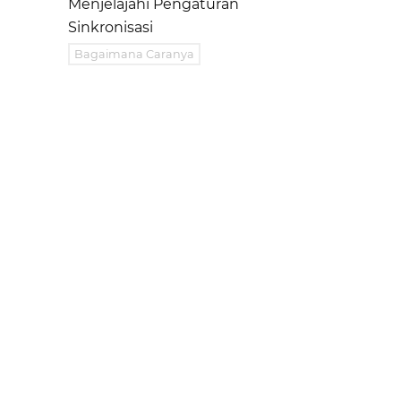
Menjelajahi Pengaturan
Sinkronisasi
Bagaimana Caranya