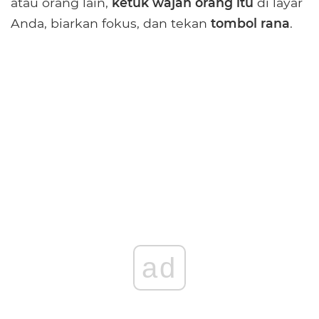
atau orang lain,
ketuk wajah orang itu
di layar
Anda, biarkan fokus, dan tekan
tombol rana
.
ad