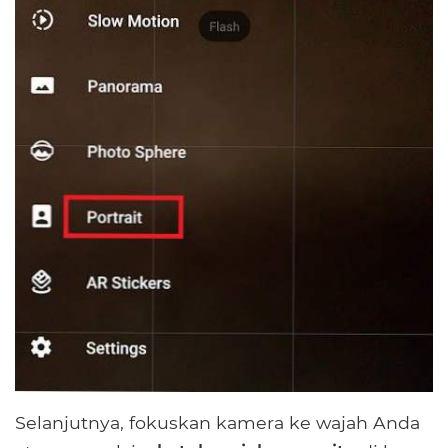
Selanjutnya, fokuskan kamera ke wajah Anda