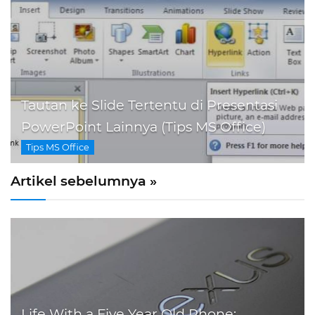
Tautan ke Slide Tertentu di Presentasi
PowerPoint Lainnya (Tips MS Office)
Tips MS Office
Artikel sebelumnya »
Life With a Five Year Old Phone: