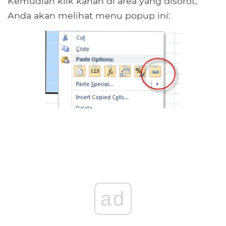
Kemudian klik kanan di area yang disorot,
Anda akan melihat menu popup ini:
ad